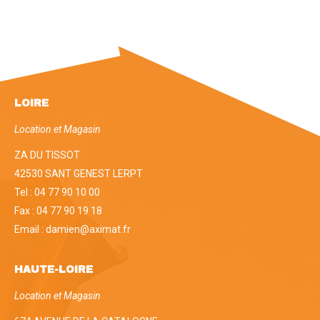
LOIRE
Location et Magasin
ZA DU TISSOT
42530 SANT GENEST LERPT
Tel : 04 77 90 10 00
Fax : 04 77 90 19 18
Email : damien@aximat.fr
HAUTE-LOIRE
Location et Magasin