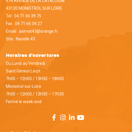
674 AVENUE DE LA CATALOGNE
43120 MONISTROL SUR LOIRE
Tel : 04 71 66 39 75
Fax : 04 71 66 04 27
Email : aximat43@orange.fr
Site :
Nacelle 43
Horaires d’ouvertures
Du Lundi au Vendredi :
Saint Genest Lerpt
7h00 – 12H00 / 13H30 – 18H00
Monistrol-sur-Loire
7h00 – 12H00 / 13H30 – 17H30
Fermé le week-end