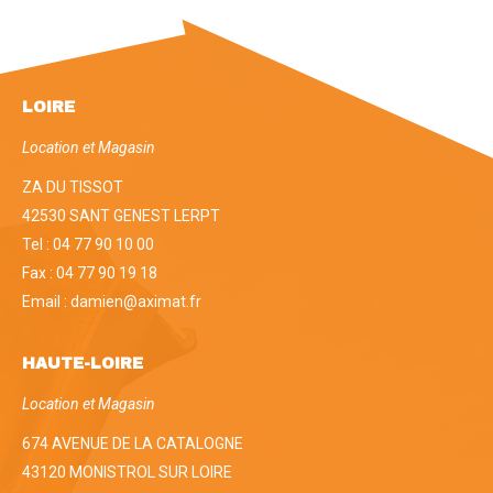
LOIRE
Location et Magasin
ZA DU TISSOT
42530 SANT GENEST LERPT
Tel : 04 77 90 10 00
Fax : 04 77 90 19 18
Email : damien@aximat.fr
HAUTE-LOIRE
Location et Magasin
674 AVENUE DE LA CATALOGNE
43120 MONISTROL SUR LOIRE