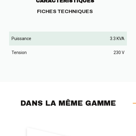
CARACTÉRISTIQUES
FICHES TECHNIQUES
Puissance
3.3 KVA
Tension
230 V
DANS LA MÊME GAMME