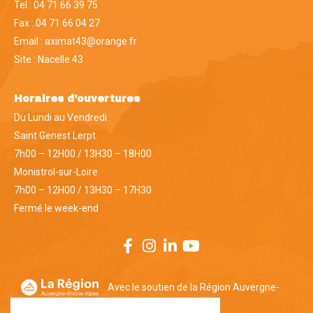
Tel : 04 71 66 39 75
Fax : 04 71 66 04 27
Email : aximat43@orange.fr
Site :
Nacelle 43
Horaires d’ouvertures
Du Lundi au Vendredi :
Saint Genest Lerpt
7h00 – 12H00 / 13H30 – 18H00
Monistrol-sur-Loire
7h00 – 12H00 / 13H30 – 17H30
Fermé le week-end
Avec le soutien de la Région Auvergne-
Rhône-Alpes